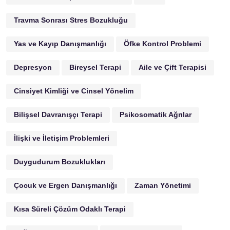
Travma Sonrası Stres Bozukluğu
Yas ve Kayıp Danışmanlığı
Öfke Kontrol Problemi
Depresyon
Bireysel Terapi
Aile ve Çift Terapisi
Cinsiyet Kimliği ve Cinsel Yönelim
Bilişsel Davranışçı Terapi
Psikosomatik Ağrılar
İlişki ve İletişim Problemleri
Duygudurum Bozuklukları
Çocuk ve Ergen Danışmanlığı
Zaman Yönetimi
Kısa Süreli Çözüm Odaklı Terapi