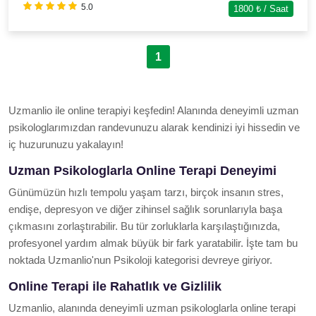
5.0
1800
₺ / Saat
1
Uzmanlio ile online terapiyi keşfedin! Alanında deneyimli uzman
psikologlarımızdan randevunuzu alarak kendinizi iyi hissedin ve
iç huzurunuzu yakalayın!
Uzman Psikologlarla Online Terapi Deneyimi
Günümüzün hızlı tempolu yaşam tarzı, birçok insanın stres,
endişe, depresyon ve diğer zihinsel sağlık sorunlarıyla başa
çıkmasını zorlaştırabilir. Bu tür zorluklarla karşılaştığınızda,
profesyonel yardım almak büyük bir fark yaratabilir. İşte tam bu
noktada Uzmanlio'nun Psikoloji kategorisi devreye giriyor.
Online Terapi ile Rahatlık ve Gizlilik
Uzmanlio, alanında deneyimli uzman psikologlarla online terapi