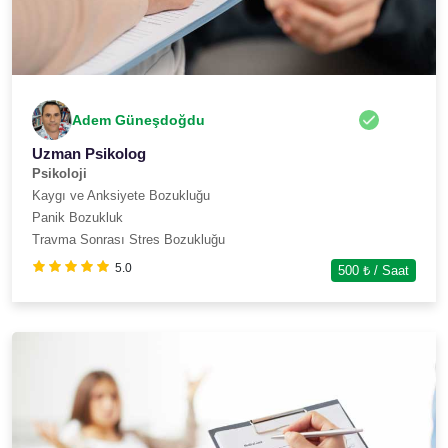
Adem Güneşdoğdu
Uzman Psikolog
Psikoloji
Kaygı ve Anksiyete Bozukluğu
Panik Bozukluk
Travma Sonrası Stres Bozukluğu
5.0
500
₺ / Saat