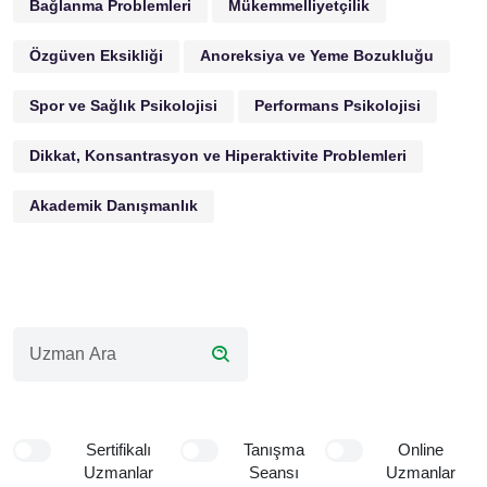
Bağlanma Problemleri
Mükemmelliyetçilik
Özgüven Eksikliği
Anoreksiya ve Yeme Bozukluğu
Spor ve Sağlık Psikolojisi
Performans Psikolojisi
Dikkat, Konsantrasyon ve Hiperaktivite Problemleri
Akademik Danışmanlık
Sertifikalı
Tanışma
Online
Uzmanlar
Seansı
Uzmanlar