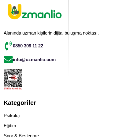
Alanında uzman kişilerin dijital buluşma noktası.
0850 309 11 22
info@uzmanlio.com
Kategoriler
Psikoloji
Eğitim
Spor & Beslenme