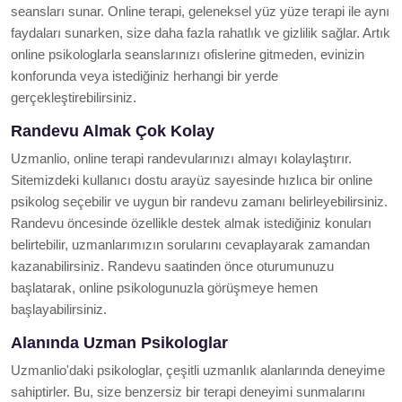
seansları sunar. Online terapi, geleneksel yüz yüze terapi ile aynı
faydaları sunarken, size daha fazla rahatlık ve gizlilik sağlar. Artık
online psikologlarla seanslarınızı ofislerine gitmeden, evinizin
konforunda veya istediğiniz herhangi bir yerde
gerçekleştirebilirsiniz.
Randevu Almak Çok Kolay
Uzmanlio, online terapi randevularınızı almayı kolaylaştırır.
Sitemizdeki kullanıcı dostu arayüz sayesinde hızlıca bir online
psikolog seçebilir ve uygun bir randevu zamanı belirleyebilirsiniz.
Randevu öncesinde özellikle destek almak istediğiniz konuları
belirtebilir, uzmanlarımızın sorularını cevaplayarak zamandan
kazanabilirsiniz. Randevu saatinden önce oturumunuzu
başlatarak, online psikologunuzla görüşmeye hemen
başlayabilirsiniz.
Alanında Uzman Psikologlar
Uzmanlio'daki psikologlar, çeşitli uzmanlık alanlarında deneyime
sahiptirler. Bu, size benzersiz bir terapi deneyimi sunmalarını