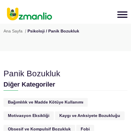
Ana Sayfa
Psikoloji / Panik Bozukluk
Panik Bozukluk
Diğer Kategoriler
Bağımlılık ve Madde Kötüye Kullanımı
Motivasyon Eksikliği
Kaygı ve Anksiyete Bozukluğu
Obsesif ve Kompulsif Bozukluk
Fobi