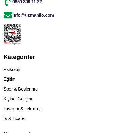
0850 309 11 22
info@uzmanlio.com
Kategoriler
Psikoloji
Eğitim
Spor & Beslenme
Kişisel Gelişim
Tasarım & Teknoloji
İş & Ticaret