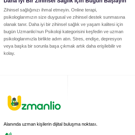
Daha İyi Bir Zihinsel Sağlık İçin Bugün Başlayın
Zihinsel sağlığınızı ihmal etmeyin. Online terapi,
psikologlarımızın size duygusal ve zihinsel destek sunmasına
olanak tanır. Daha iyi bir zihinsel sağlık ve yaşam kalitesi için
bugün Uzmanlio'nun Psikoloji kategorisini keşfedin ve uzman
psikologlarımızla birlikte adım atın. Stres, endişe, depresyon
veya başka bir sorunla başa çıkmak artık daha erişilebilir ve
kolay.
Alanında uzman kişilerin dijital buluşma noktası.