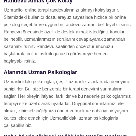
Randevu Almak Çok Kolay
Uzmanlio, online terapi randevularınızı almayı kolaylaştırır.
Sitemizdeki kullanıcı dostu arayüz sayesinde hızlıca bir online
psikolog seçebilir ve uygun bir randevu zamanı belirleyebilirsiniz.
Randevu öncesinde özellikle destek almak istediğiniz konuları
belirtebilir, uzmanlarımızın sorularını cevaplayarak zamandan
kazanabilirsiniz. Randevu saatinden önce oturumunuzu
başlatarak, online psikologunuzla görüşmeye hemen
başlayabilirsiniz.
Alanında Uzman Psikologlar
Uzmanlio'daki psikologlar, çeşitli uzmanlık alanlarında deneyime
sahiptirler. Bu, size benzersiz bir terapi deneyimi sunmalarını
sağlar. Her bireyin ihtiyacı farklıdır ve bu nedenle psikologlarımız
terapiyi size özel olarak uyarlarlar. Duygusal sorunlarınızı ele
almak, zihinsel sağlığınıza önem vermek ve daha iyi bir yaşam
kalitesi elde etmek için Uzmanlio'daki uzman psikologlarla
çalışabilirsiniz.