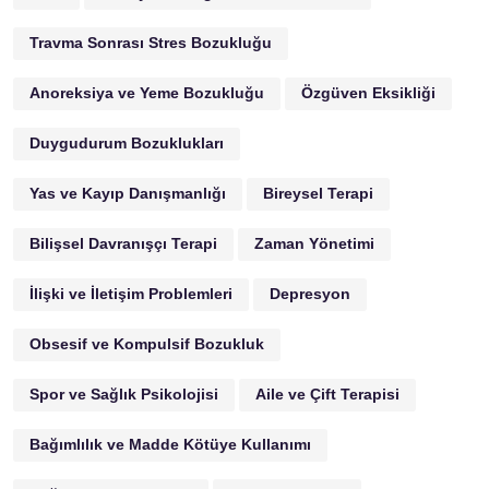
Travma Sonrası Stres Bozukluğu
Anoreksiya ve Yeme Bozukluğu
Özgüven Eksikliği
Duygudurum Bozuklukları
Yas ve Kayıp Danışmanlığı
Bireysel Terapi
Bilişsel Davranışçı Terapi
Zaman Yönetimi
İlişki ve İletişim Problemleri
Depresyon
Obsesif ve Kompulsif Bozukluk
Spor ve Sağlık Psikolojisi
Aile ve Çift Terapisi
Bağımlılık ve Madde Kötüye Kullanımı