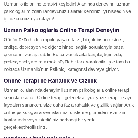
Uzmanlio ile online terapiyi keşfedin! Alanında deneyimli uzman
psikologlarımızdan randevunuzu alarak kendinizi iyi hissedin ve
iç huzurunuzu yakalayın!
Uzman Psikologlarla Online Terapi Deneyimi
Günümüzün hızlı tempolu yaşam tarzı, birçok insanın stres,
endişe, depresyon ve diğer zihinsel sağlık sorunlarıyla başa
çıkmasını zorlaştırabilir. Bu tür zorluklarla karşılaştığınızda,
profesyonel yardım almak büyük bir fark yaratabilir. İşte tam bu
noktada Uzmanlio'nun Psikoloji kategorisi devreye giriyor.
Online Terapi ile Rahatlık ve Gizlilik
Uzmanlio, alanında deneyimli uzman psikologlarla online terapi
seansları sunar. Online terapi, geleneksel yüz yüze terapi ile aynı
faydaları sunarken, size daha fazla rahatlık ve gizlilik sağlar. Artık
online psikologlarla seanslarınızı ofislerine gitmeden, evinizin
konforunda veya istediğiniz herhangi bir yerde
gerçekleştirebilirsiniz.