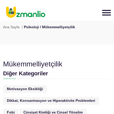
Ana Sayfa
Psikoloji / Mükemmelliyetçilik
Mükemmelliyetçilik
Diğer Kategoriler
Motivasyon Eksikliği
Dikkat, Konsantrasyon ve Hiperaktivite Problemleri
Fobi
Cinsiyet Kimliği ve Cinsel Yönelim