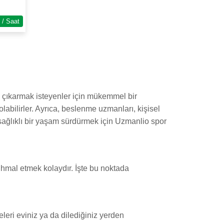
 / Saat
e çıkarmak isteyenler için mükemmel bir
labilirler. Ayrıca, beslenme uzmanları, kişisel
, sağlıklı bir yaşam sürdürmek için Uzmanlio spor
ihmal etmek kolaydır. İşte bu noktada
leri eviniz ya da dilediğiniz yerden