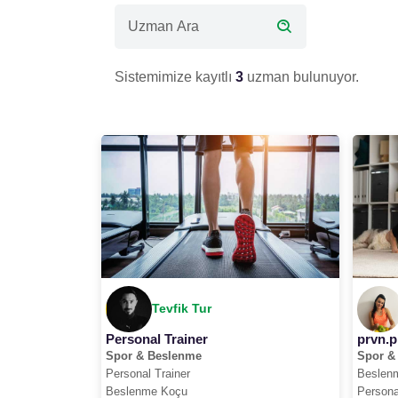
Sistemimize kayıtlı
3
uzman bulunuyor.
Tevfik Tur
Personal Trainer
prvn.p
Spor & Beslenme
Spor &
Personal Trainer
Beslen
Beslenme Koçu
Persona