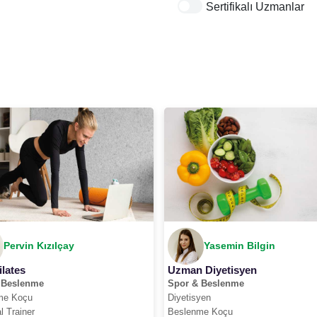
Sertifikalı Uzmanlar
Pervin Kızılçay
Yasemin Bilgin
ilates
Uzman Diyetisyen
 Beslenme
Spor & Beslenme
me Koçu
Diyetisyen
l Trainer
Beslenme Koçu