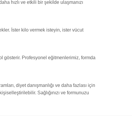
aha hızlı ve etkili bir şekilde ulaşmanızı
er. İster kilo vermek isteyin, ister vücut
ol gösterir. Profesyonel eğitmenlerimiz, formda
mları, diyet danışmanlığı ve daha fazlası için
iselleştirilebilir. Sağlığınızı ve formunuzu