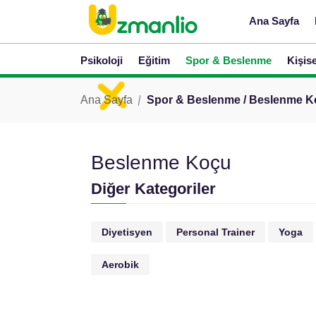
Ana Sayfa
Psikoloji
Eğitim
Spor & Beslenme
Kişis
Ana Sayfa
Spor & Beslenme / Beslenme 
Beslenme Koçu
Diğer Kategoriler
Diyetisyen
Personal Trainer
Yoga
Aerobik