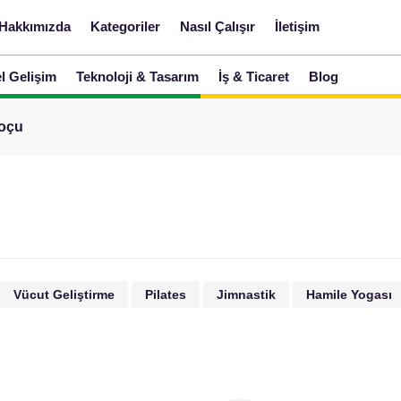
Hakkımızda
Kategoriler
Nasıl Çalışır
İletişim
el Gelişim
Teknoloji & Tasarım
İş & Ticaret
Blog
Koçu
Vücut Geliştirme
Pilates
Jimnastik
Hamile Yogası