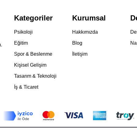
Kategoriler
Kurumsal
D
Psikoloji
Hakkımızda
De
Eğitim
Blog
Nas
ı.
Spor & Beslenme
İletişim
Kişisel Gelişim
Tasarım & Teknoloji
İş & Ticaret