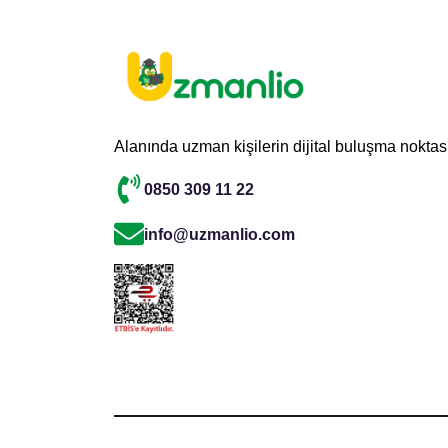
Alanında uzman kişilerin dijital buluşma noktas
0850 309 11 22
info@uzmanlio.com