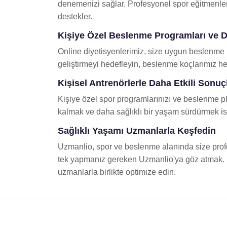
denemenizi sağlar. Profesyonel spor eğitmenleri,
destekler.
Kişiye Özel Beslenme Programları ve D
Online diyetisyenlerimiz, size uygun beslenme pr
geliştirmeyi hedefleyin, beslenme koçlarımız he
Kişisel Antrenörlerle Daha Etkili Sonuç
Kişiye özel spor programlarınızı ve beslenme pla
kalmak ve daha sağlıklı bir yaşam sürdürmek ist
Sağlıklı Yaşamı Uzmanlarla Keşfedin
Uzmanlio, spor ve beslenme alanında size profes
tek yapmanız gereken Uzmanlio'ya göz atmak. Sağl
uzmanlarla birlikte optimize edin.