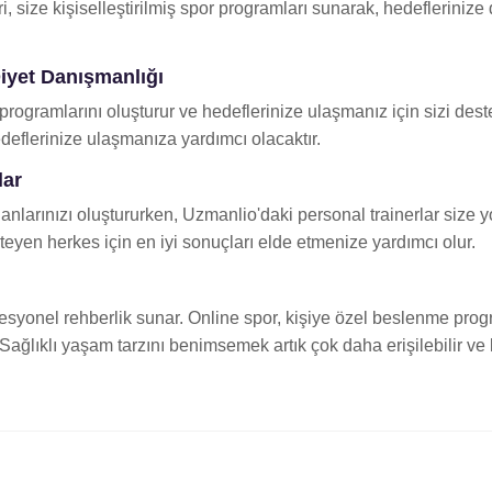
 size kişiselleştirilmiş spor programları sunarak, hedeflerinize d
iyet Danışmanlığı
ogramlarını oluşturur ve hedeflerinize ulaşmanız için sizi destekl
deflerinize ulaşmanıza yardımcı olacaktır.
lar
nlarınızı oluştururken, Uzmanlio'daki personal trainerlar size y
eyen herkes için en iyi sonuçları elde etmenize yardımcı olur.
yonel rehberlik sunar. Online spor, kişiye özel beslenme progra
ıklı yaşam tarzını benimsemek artık çok daha erişilebilir ve kiş