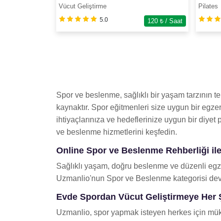
Vücut Geliştirme
Pilates
5.0
120
₺ / Saat
Spor ve beslenme, sağlıklı bir yaşam tarzının t
kaynaktır. Spor eğitmenleri size uygun bir egzer
ihtiyaçlarınıza ve hedeflerinize uygun bir diyet 
ve beslenme hizmetlerini keşfedin.
Online Spor ve Beslenme Rehberliği ile
Sağlıklı yaşam, doğru beslenme ve düzenli egzer
Uzmanlio'nun Spor ve Beslenme kategorisi devr
Evde Spordan Vücut Geliştirmeye Her
Uzmanlio, spor yapmak isteyen herkes için mükem