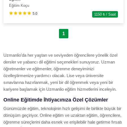
Eğitim Koçu
5.0
1150
₺ / Saat
1
Uzmanlio’da her yaştan ve seviyeden öğrencilere yönelik özel
dersler ve yabancı dil eğitimi seçenekleri sunuyoruz. Uzman
öğretmenler ve eğitmenler, öğrenme deneyiminizi
özelleştirmenize yardımcı olacak. Lise veya üniversite
sınavlarına hazırlanmak, yeni bir dil öğrenmek veya yeni bir
kariyere başlamak için Uzmanlio eğitim hizmetlerini inceleyin.
Online Eğitimde İhtiyacınıza Özel Çözümler
Günümüzde eğitim, teknolojinin hızlı gelişimi ile birlikte büyük bir
dönüşüm geçiriyor. Online eğitim ve uzaktan eğitim, öğrencilere,
öğrenme süreçlerini daha esnek ve erişilebilir hale getirme fırsatı