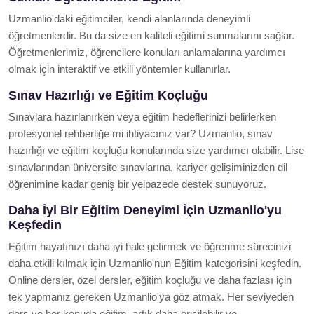
Uzmanlio'daki eğitimciler, kendi alanlarında deneyimli
öğretmenlerdir. Bu da size en kaliteli eğitimi sunmalarını sağlar.
Öğretmenlerimiz, öğrencilere konuları anlamalarına yardımcı
olmak için interaktif ve etkili yöntemler kullanırlar.
Sınav Hazırlığı ve Eğitim Koçluğu
Sınavlara hazırlanırken veya eğitim hedeflerinizi belirlerken
profesyonel rehberliğe mi ihtiyacınız var? Uzmanlio, sınav
hazırlığı ve eğitim koçluğu konularında size yardımcı olabilir. Lise
sınavlarından üniversite sınavlarına, kariyer gelişiminizden dil
öğrenimine kadar geniş bir yelpazede destek sunuyoruz.
Daha İyi Bir Eğitim Deneyimi İçin Uzmanlio'yu
Keşfedin
Eğitim hayatınızı daha iyi hale getirmek ve öğrenme sürecinizi
daha etkili kılmak için Uzmanlio'nun Eğitim kategorisini keşfedin.
Online dersler, özel dersler, eğitim koçluğu ve daha fazlası için
tek yapmanız gereken Uzmanlio'ya göz atmak. Her seviyeden