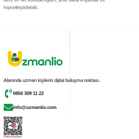
ders ve her konuda eğitim, artık daha erişilebilir ve
kişiselleştirilebilir.
Alanında uzman kişilerin dijital buluşma noktası.
0850 309 11 22
info@uzmanlio.com