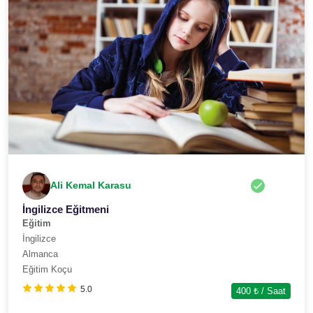
Ali Kemal Karasu
İngilizce Eğitmeni
Eğitim
İngilizce
Almanca
Eğitim Koçu
5.0
400
₺ / Saat