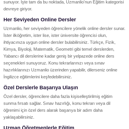
sunuyor. İşte tam da bu noktada, Uzmanlio'nun Eğitim kategorisi
devreye giriyor.
Her Seviyeden Online Dersler
Uzmanlio, her seviyeden öğrencilere yönelik online dersler sunar.
İster ilköğretim, ister lise, ister üniversite öğrencisi olun,
ihtiyacınıza uygun online dersler bulabilirsiniz. Türkçe, Fizik,
Kimya, Biyoloji, Matematik, Geometri gibi temel derslerden,
Yabancı dil derslerine kadar geniş bir yelpazede online ders
seçenekleri sunuyoruz. Konu tekrarlarınızı veya sınav
hazırlıklarınızı Uzmanlio üzerinden yapabilir, dilerseniz online
İngilizce eğitimlerini keşfedebilirsiniz.
Özel Derslerle Başarıya Ulaşın
Özel dersler, öğrencilere daha fazla kişiselleştirilmiş eğitim
sunma fırsatı sağlar. Sınav hazırlığı, konu tekrarı veya dil
öğrenimi için özel ders alarak başarıya bir adım daha
yaklaşabilirsiniz.
Uzman Öğretmenlerle Eğitim