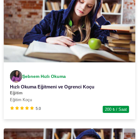
Şebnem Hızlı Okuma
Hızlı Okuma Eğitmeni ve Ogrenci Koçu
Eğitim
Eğitim Koçu
5.0
200
₺ / Saat